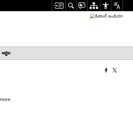
ఆర్టిఐ
 more.