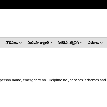
నోటిసులు
మీడియా గ్యాలరీ
సిటిజెన్ సర్వీసెస్
పథకాలు
t person name, emergency no., Helpline no., services, schemes and