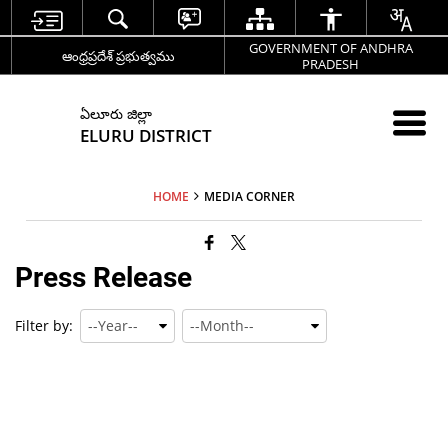
GOVERNMENT OF ANDHRA
ఆంధ్రప్రదేశ్ ప్రభుత్వము
PRADESH
ఏలూరు జిల్లా
ELURU DISTRICT
HOME
MEDIA CORNER
Press Release
Filter by: